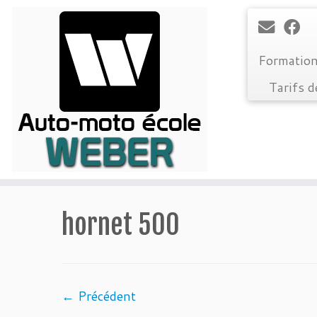
Formation
Tarifs d
Passer
au
hornet 500
contenu
← Précédent