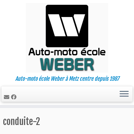
Auto-moto école Weber à Metz centre depuis 1987
Passer
conduite-2
au
contenu