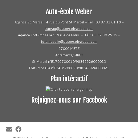
Auto-école Weber
Agence St. Marcel : 4 rue du Pont St Marcel – Tél : 03 87 32 01 10 –
bureau@autoecoleweber.com
Agence Fort-Moselle : 19 rue de Paris – Tél : 03 87 30 25 39 –
fort.moselle@autoecoleweber.com
57000 METZ
Agréments/SIRET
St.Marcel n°E1705700010/98349926000013
Fort-Moselle n°E2405700090/98349926000021
Plan intéractif
Rejoignez-nous sur Facebook