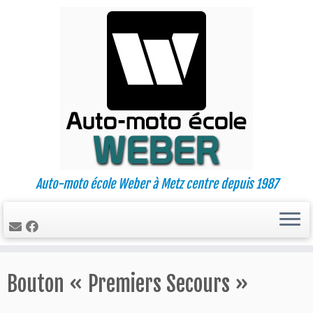
Auto-moto école Weber à Metz centre depuis 1987
Passer
Bouton « Premiers Secours »
au
contenu